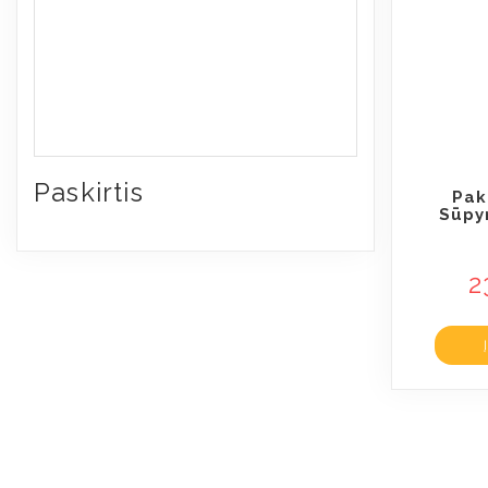
Paskirtis
Pak
Sūpy
2