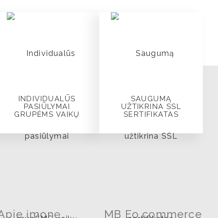
INDIVIDUALŪS
SAUGUMĄ
PASIŪLYMAI
UŽTIKRINA SSL
GRUPĖMS VAIKŲ
SERTIFIKATAS
Apie įmonę
MB Eo commerce