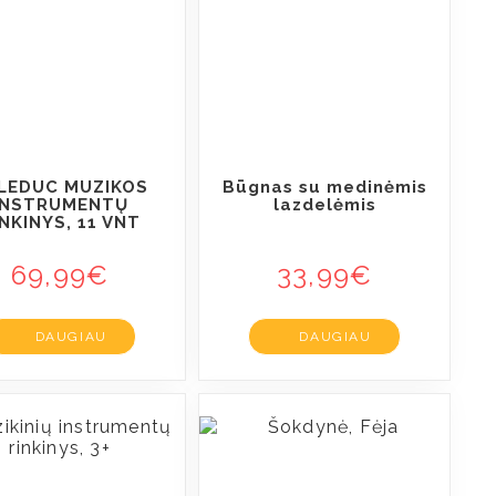
LEDUC MUZIKOS
Būgnas su medinėmis
INSTRUMENTŲ
lazdelėmis
NKINYS, 11 VNT
69,99
€
33,99
€
DAUGIAU
DAUGIAU