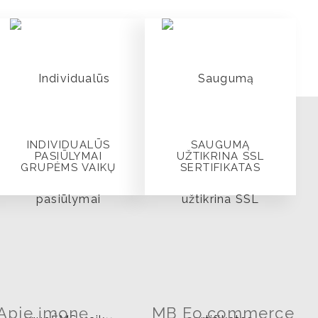
INDIVIDUALŪS
SAUGUMĄ
PASIŪLYMAI
UŽTIKRINA SSL
GRUPĖMS VAIKŲ
SERTIFIKATAS
Apie įmonę
MB Eo commerce