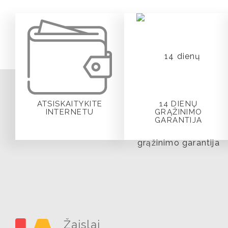
ATSISKAITYKITE
14 DIENŲ
INTERNETU
GRĄŽINIMO
GARANTIJA
Žaislai