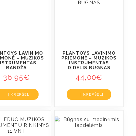
NTOYS LAVINIMO
PLANTOYS LAVINIMO
EMONĖ – MUZIKOS
PRIEMONĖ – MUZIKOS
NSTRUMENTAS
INSTRUMENTAS
BANDŽA
DIDELIS BŪGNAS
36,95
€
44,00
€
Į KREPŠELĮ
Į KREPŠELĮ