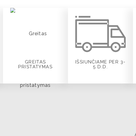
GREITAS
IŠSIUNČIAME PER 3-
PRISTATYMAS
5 D.D.