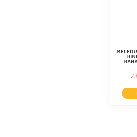
BELEDU
RIN
RANK
4