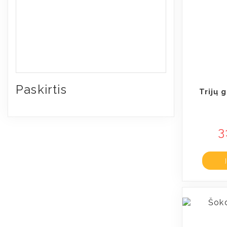
Paskirtis
Trijų 
3