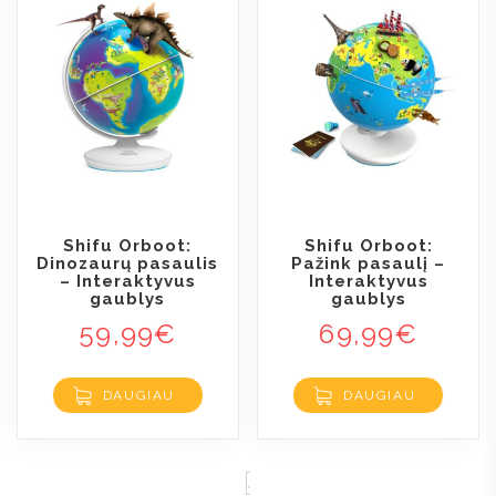
Shifu Orboot:
Shifu Orboot:
Dinozaurų pasaulis
Pažink pasaulį –
– Interaktyvus
Interaktyvus
gaublys
gaublys
59,99
€
69,99
€
DAUGIAU
DAUGIAU