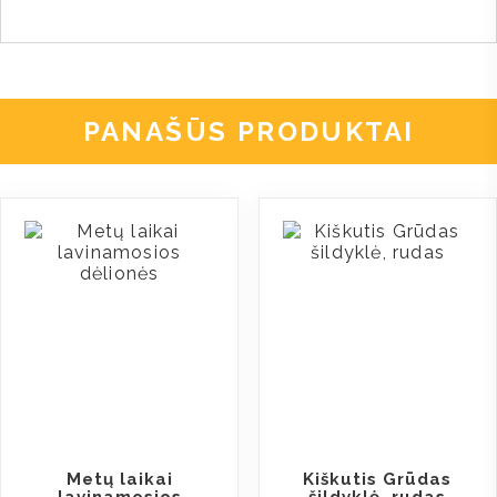
PANAŠŪS PRODUKTAI
Metų laikai
Kiškutis Grūdas
lavinamosios
šildyklė, rudas