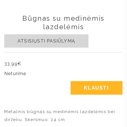
Būgnas su medinėmis
lazdelėmis
ATSISIŲSTI PASIŪLYMĄ
33,99
€
Neturime
KLAUSTI
Metalinis būgnas su medinėmis lazdelėmis bei
dirželiu. Skersmuo: 24 cm