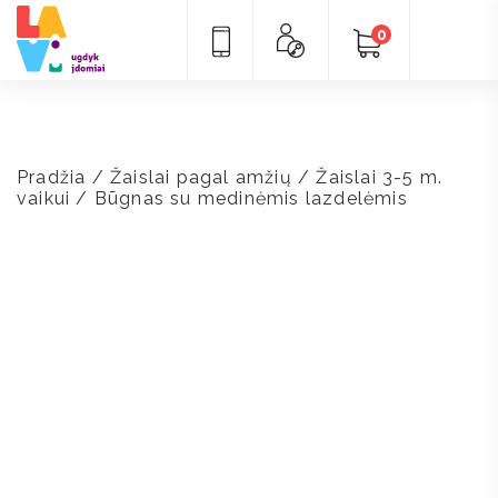
0
Pradžia
/
Žaislai pagal amžių
/
Žaislai 3-5 m.
vaikui
/ Būgnas su medinėmis lazdelėmis