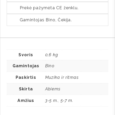
Prekė pažymėta CE ženklu.
Gamintojas Bino, Čekija.
Svoris
0,6 kg
Gamintojas
Bino
Paskirtis
Muzika ir ritmas
Skirta
Abiems
Amžius
3-5 m.
5-7 m.
,