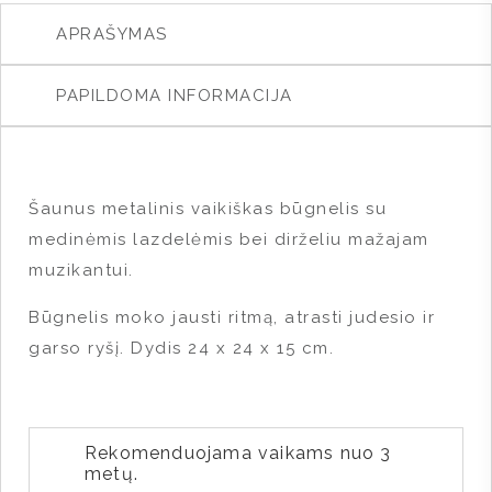
APRAŠYMAS
PAPILDOMA INFORMACIJA
Šaunus metalinis vaikiškas būgnelis su
medinėmis lazdelėmis bei dirželiu mažajam
muzikantui.
Būgnelis moko jausti ritmą, atrasti judesio ir
garso ryšį. Dydis 24 x 24 x 15 cm.
Rekomenduojama vaikams nuo 3
metų.