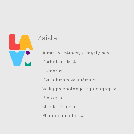
Žaislai
Atmintis, dėmesys, mąstymas
Darbeliai, dailė
Humoras+
Dvikalbiams vaikučiams
Vaikų psichologija ir pedagogika
Biologija
Muzika ir ritmas
Stambioji motorika