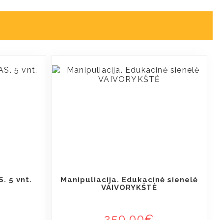
. 5 vnt.
Manipuliacija. Edukacinė sienelė
VAIVORYKŠTĖ
250,00
€