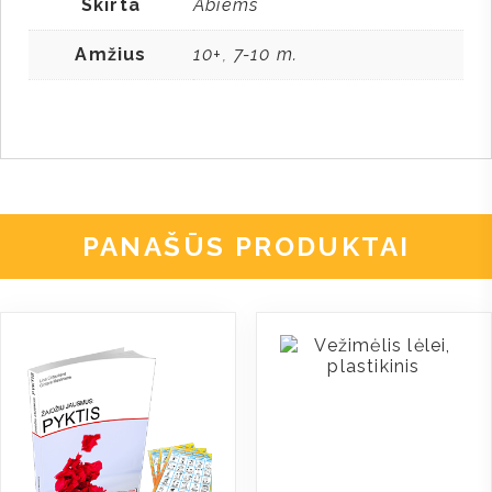
Skirta
Abiems
Amžius
10+
7-10 m.
,
PANAŠŪS PRODUKTAI