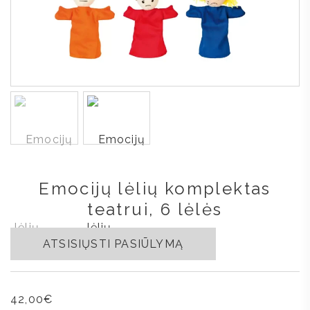
Emocijų lėlių komplektas
teatrui, 6 lėlės
ATSISIŲSTI PASIŪLYMĄ
42,00
€