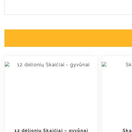
12 dėlionių Skaičiai – gyvūnai
Ska