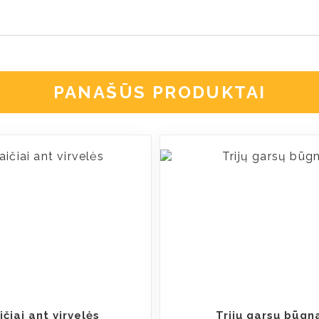
PANAŠŪS PRODUKTAI
ičiai ant virvelės
Trijų garsų būgn