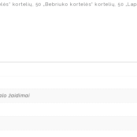
ės“ kortelių, 50 „Bebriuko kortelės“ kortelių, 50 „Lapi
alo žaidimai