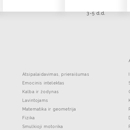
Atsipalaidavimas, prieraišumas
Emocinis intelektas
Kalba ir žodynas
Lavintojams
Matematika ir geometrija
Fizika
Smulkioji motorika