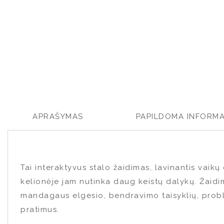
APRAŠYMAS
PAPILDOMA INFORMA
Tai interaktyvus stalo žaidimas, lavinantis vaikų
kelionėje jam nutinka daug keistų dalykų. Žaidi
mandagaus elgesio, bendravimo taisyklių, proble
pratimus.