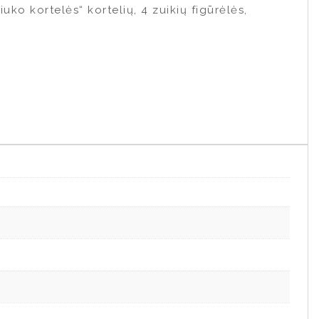
uko kortelės“ kortelių, 4 zuikių figūrėlės,