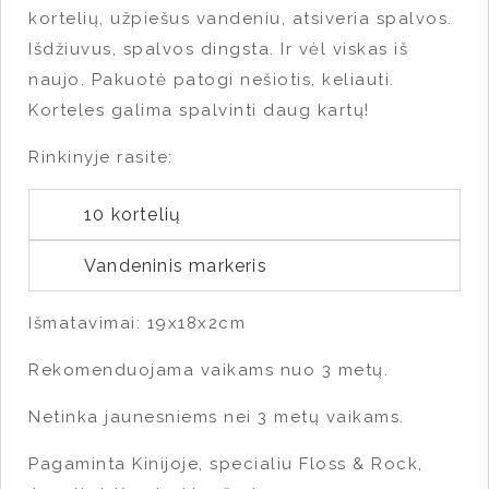
kortelių, užpiešus vandeniu, atsiveria spalvos.
Išdžiuvus, spalvos dingsta. Ir vėl viskas iš
naujo. Pakuotė patogi nešiotis, keliauti.
Korteles galima spalvinti daug kartų!
Rinkinyje rasite:
10 kortelių
Vandeninis markeris
Išmatavimai: 19x18x2cm
Rekomenduojama vaikams nuo 3 metų.
Netinka jaunesniems nei 3 metų vaikams.
Pagaminta Kinijoje, specialiu Floss & Rock,