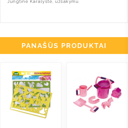
Jungtinė Karalystė, užsakymu.
PANAŠŪS PRODUKTAI