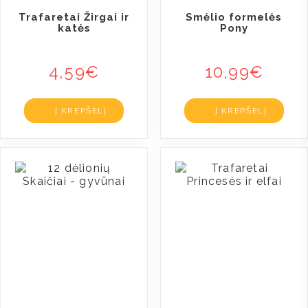
Trafaretai Žirgai ir
Smėlio formelės
katės
Pony
4,59
€
10,99
€
Į KREPŠELĮ
Į KREPŠELĮ