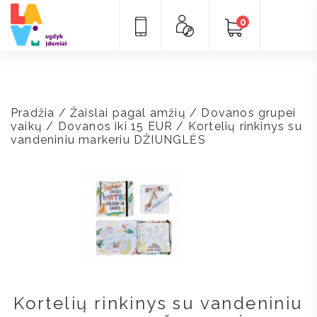
0
Pradžia
/
Žaislai pagal amžių
/
Dovanos grupei
vaikų
/
Dovanos iki 15 EUR
/ Kortelių rinkinys su
vandeniniu markeriu DŽIUNGLĖS
Kortelių rinkinys su vandeniniu