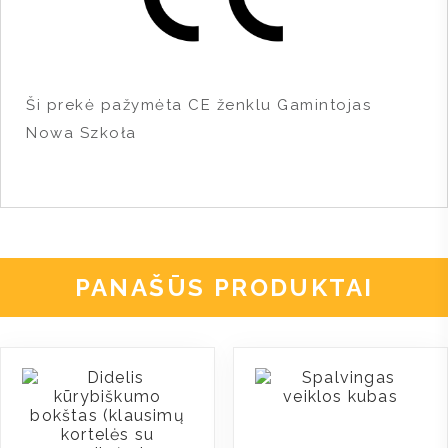
Ši prekė pažymėta CE ženklu
Gamintojas
Nowa Szkoła
PANAŠŪS PRODUKTAI