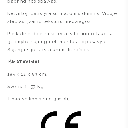
pagrindines spalvas.
Ketvirtoji dalis yra su mažomis durimis. Viduje
slepiasi įvairių tekstūrų medžiagos.
Paskutinė dalis susideda iš labirinto tako su
galimybe sujungti elementus tarpusavyje.
Sujungus jie virsta krumpliaračiais.
IŠMATAVIMAI
185 x 12 x 83 cm.
Svoris: 11.57 Kg
Tinka vaikams nuo 3 metų.