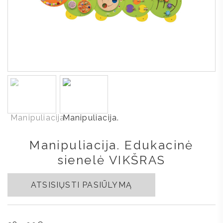
Manipuliacija. Edukacinė
sienelė VIKŠRAS
ATSISIŲSTI PASIŪLYMĄ