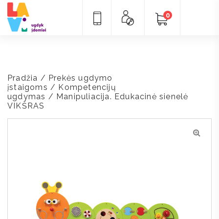
0
Pradžia
/
Prekės ugdymo
įstaigoms
/
Kompetencijų
ugdymas
/ Manipuliacija. Edukacinė sienelė
VIKŠRAS
🔍