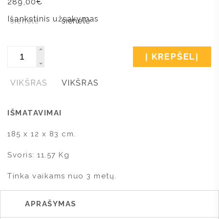
289,00
€
Išankstinis užsakymas
Kiekis
Į KREPŠELĮ
IŠMATAVIMAI
185 x 12 x 83 cm.
Svoris: 11.57 Kg
Tinka vaikams nuo 3 metų.
APRAŠYMAS