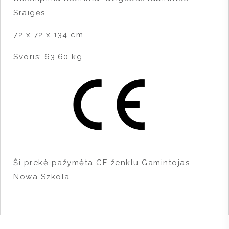
Sraigės
72 x 72 x 134 cm.
Svoris: 63,60 kg.
Ši prekė pažymėta CE ženklu
Gamintojas
Nowa Szkola