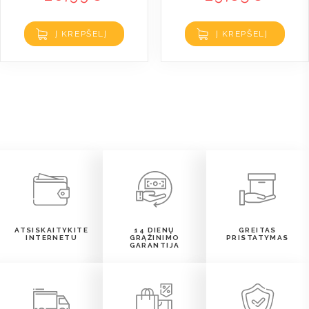
Į KREPŠELĮ
Į KREPŠELĮ
ATSISKAITYKITE
14 DIENŲ
GREITAS
INTERNETU
GRĄŽINIMO
PRISTATYMAS
GARANTIJA