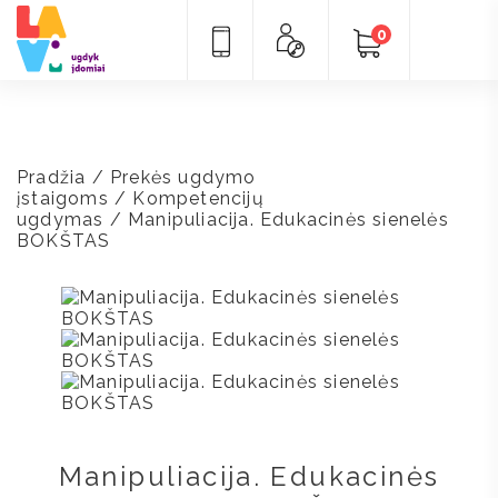
0
Pradžia
/
Prekės ugdymo
įstaigoms
/
Kompetencijų
ugdymas
/ Manipuliacija. Edukacinės sienelės
BOKŠTAS
Manipuliacija. Edukacinės