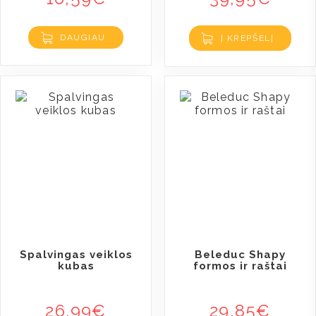
DAUGIAU
Į KREPŠELĮ
Spalvingas veiklos
Beleduc Shapy
kubas
formos ir raštai
26,99
€
29,85
€