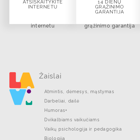
ATSISKAITYKITE
14 DIENŲ
INTERNETU
GRĄŽINIMO
GARANTIJA
Žaislai
Atmintis, dėmesys, mąstymas
Darbeliai, dailė
Humoras+
Dvikalbiams vaikučiams
Vaikų psichologija ir pedagogika
Biologija