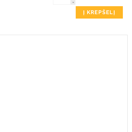
Į KREPŠELĮ