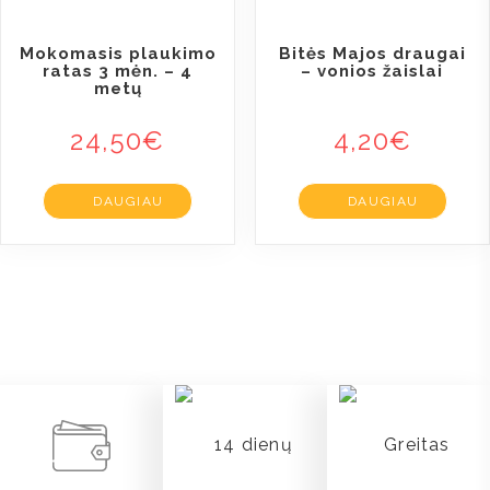
Mokomasis plaukimo
Bitės Majos draugai
ratas 3 mėn. – 4
– vonios žaislai
metų
24,50
€
4,20
€
DAUGIAU
DAUGIAU