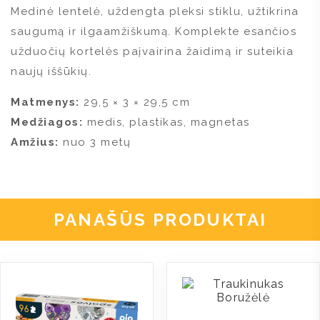
Medinė lentelė, uždengta pleksi stiklu, užtikrina
saugumą ir ilgaamžiškumą. Komplekte esančios
užduočių kortelės paįvairina žaidimą ir suteikia
naujų iššūkių.
Matmenys:
29,5 × 3 × 29,5 cm
Medžiagos:
medis, plastikas, magnetas
Amžius:
nuo 3 metų
PANAŠŪS PRODUKTAI