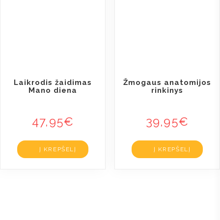
Laikrodis žaidimas
Žmogaus anatomijos
Mano diena
rinkinys
47,95
€
39,95
€
Į KREPŠELĮ
Į KREPŠELĮ