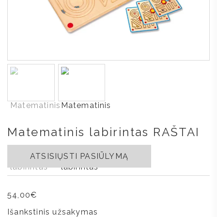
Matematinis labirintas RAŠTAI
ATSISIŲSTI PASIŪLYMĄ
54,00
€
Išankstinis užsakymas