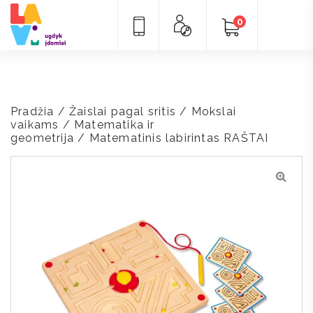
0
Pradžia
/
Žaislai pagal sritis
/
Mokslai
vaikams
/
Matematika ir
geometrija
/ Matematinis labirintas RAŠTAI
🔍