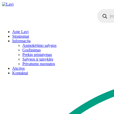
Products
search
Apie Lavi
Straipsniai
Informacija
Apmokėjimo sąlygos
Grąžinimas
Prekių pristatymas
Sąlygos ir taisyklės
Privatumo nuostatos
Akcijos
Kontaktai