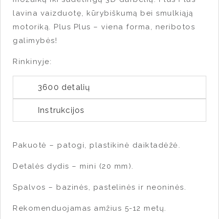
lavina vaizduotę, kūrybiškumą bei smulkiąją
motoriką. Plus Plus – viena forma, neribotos
galimybės!
Rinkinyje:
3600 detalių
Instrukcijos
Pakuotė – patogi, plastikinė daiktadėžė.
Detalės dydis – mini (20 mm).
Spalvos – bazinės, pastelinės ir neoninės.
Rekomenduojamas amžius 5-12 metų.