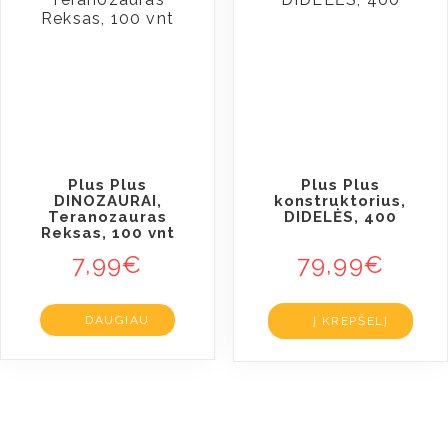
Plus Plus
Plus Plus
DINOZAURAI,
konstruktorius,
Teranozauras
DIDELĖS, 400
Reksas, 100 vnt
7,99
€
79,99
€
DAUGIAU
Į KREPŠELĮ