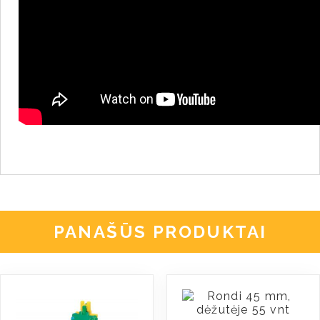
PANAŠŪS PRODUKTAI