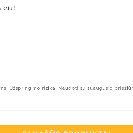
ikslui).
ms. Užspringimo rizika. Naudoti su suaugusio priežiūr