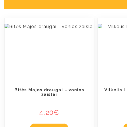
Bitės Majos draugai – vonios
Vilkelis 
žaislai
4,20
€