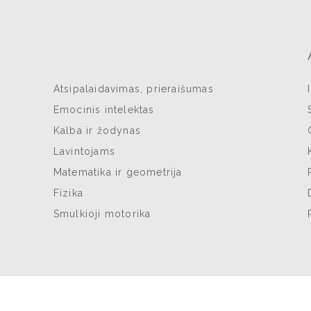
Atsipalaidavimas, prieraišumas
Emocinis intelektas
Kalba ir žodynas
Lavintojams
Matematika ir geometrija
Fizika
Smulkioji motorika