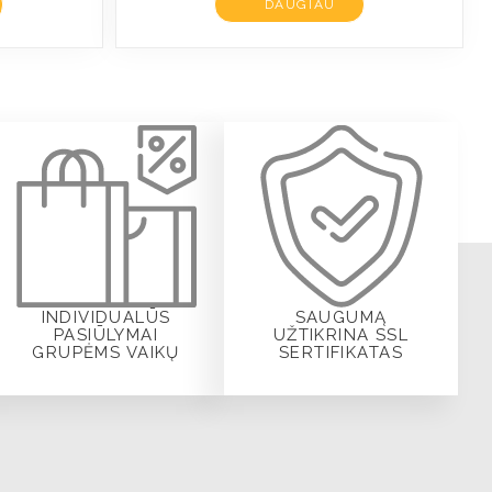
DAUGIAU
INDIVIDUALŪS
SAUGUMĄ
PASIŪLYMAI
UŽTIKRINA SSL
GRUPĖMS VAIKŲ
SERTIFIKATAS