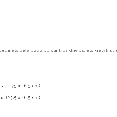
eda atsipalaiduoti po sunkios dienos, atsikratyti str
s (11.75 x 16.5 cm)
as (23.5 x 16.5 cm).