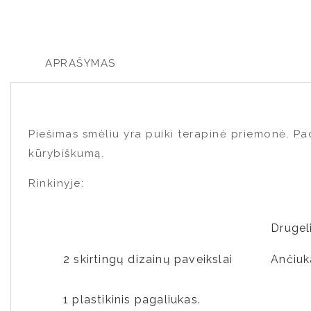
APRAŠYMAS
Piešimas smėliu yra puiki terapinė priemonė. Pad
kūrybiškumą.
Rinkinyje:
Drugeli
2 skirtingų dizainų paveikslai
Ančiuk
1 plastikinis pagaliukas.