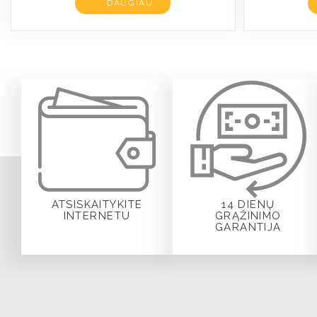
DAUGIAU
ATSISKAITYKITE
14 DIENŲ
INTERNETU
GRĄŽINIMO
GARANTIJA