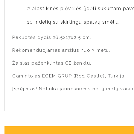
2 plastikinės plėvėlės (įdėti sukurtam pave
10 indelių su skirtingų spalvų smėliu.
Pakuotės dydis 26.5x17x2.5 cm.
Rekomenduojamas amžius nuo 3 metų.
Žaislas paženklintas CE ženklu.
Gamintojas EGEM GRUP (Red Castle), Turkija.
Įspėjimas! Netinka jaunesniems nei 3 metų vaika