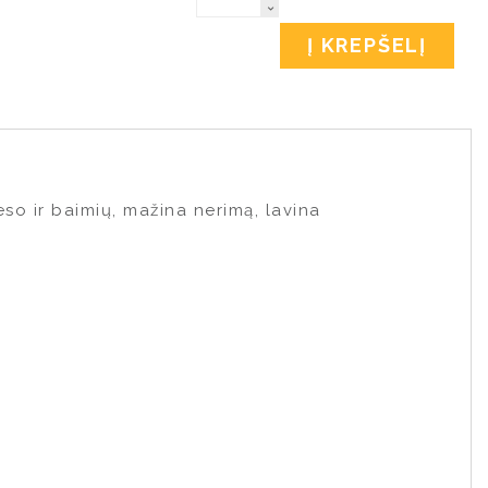
Į KREPŠELĮ
eso ir baimių, mažina nerimą, lavina