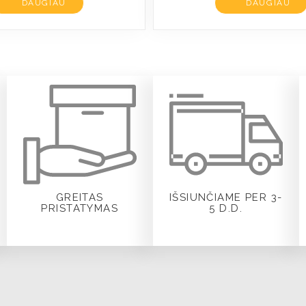
DAUGIAU
DAUGIAU
GREITAS
IŠSIUNČIAME PER 3-
PRISTATYMAS
5 D.D.