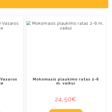
 Vasaros
Mokomasis plaukimo ratas 2-6
je
m. vaikui
24,50
€