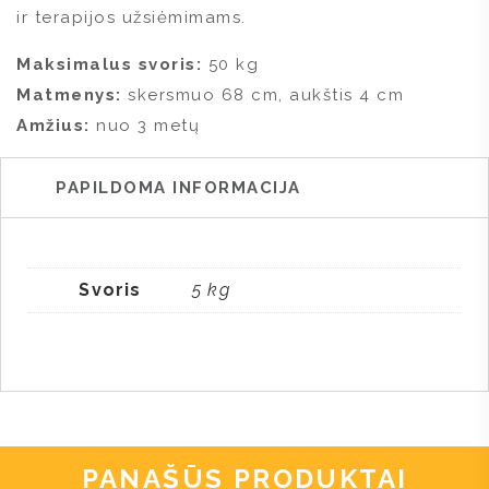
ir terapijos užsiėmimams.
Maksimalus svoris:
50 kg
Matmenys:
skersmuo 68 cm, aukštis 4 cm
Amžius:
nuo 3 metų
PAPILDOMA INFORMACIJA
Svoris
5 kg
PANAŠŪS PRODUKTAI