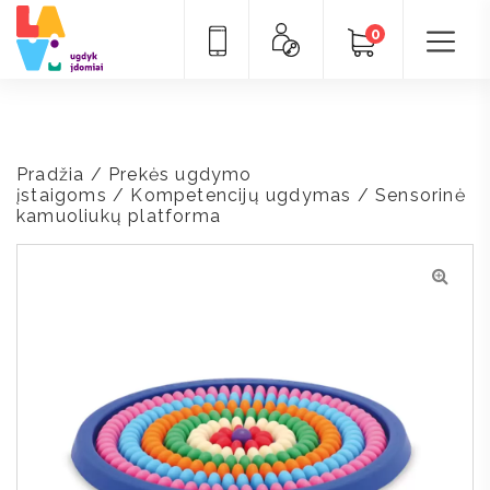
0
Pradžia
/
Prekės ugdymo
įstaigoms
/
Kompetencijų ugdymas
/ Sensorinė
kamuoliukų platforma
🔍