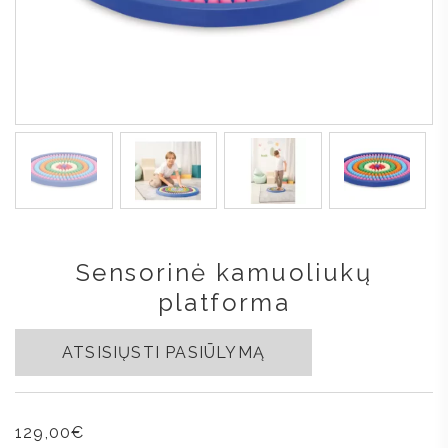
Sensorinė kamuoliukų
platforma
ATSISIŲSTI PASIŪLYMĄ
129,00
€