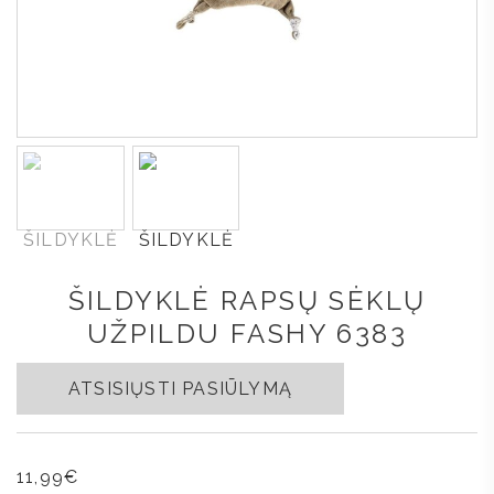
ŠILDYKLĖ RAPSŲ SĖKLŲ
UŽPILDU FASHY 6383
ATSISIŲSTI PASIŪLYMĄ
11,99
€