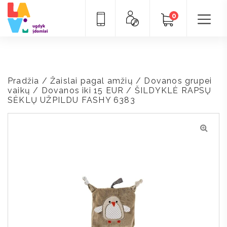
0
Pradžia
/
Žaislai pagal amžių
/
Dovanos grupei
vaikų
/
Dovanos iki 15 EUR
/ ŠILDYKLĖ RAPSŲ
SĖKLŲ UŽPILDU FASHY 6383
🔍