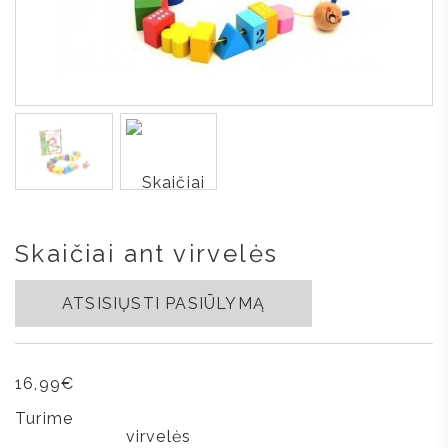
Skaičiai ant virvelės
ATSISIŲSTI PASIŪLYMĄ
16,99
€
Turime