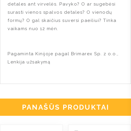
detales ant virvelės. Pavyko? O ar sugebėsi
surasti vienos spalvos detales? O vienodų
formų? O gal skaičius suversi paeiliui? Tinka
vaikams nuo 12 mėn.
Pagaminta Kinijoje pagal Brimarex Sp. z o.o.,
Lenkija užsakymą
PANAŠŪS PRODUKTAI