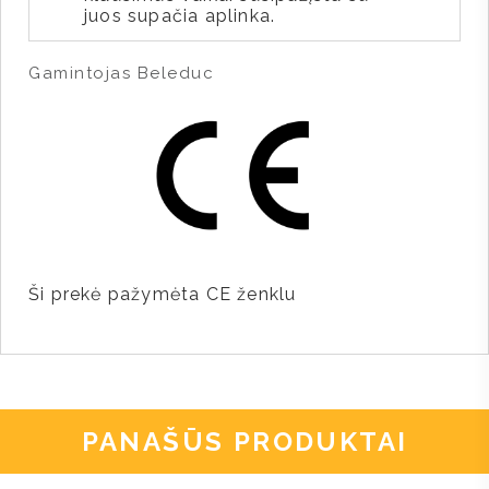
juos supačia aplinka.
Gamintojas Beleduc
Ši prekė pažymėta CE ženklu
PANAŠŪS PRODUKTAI