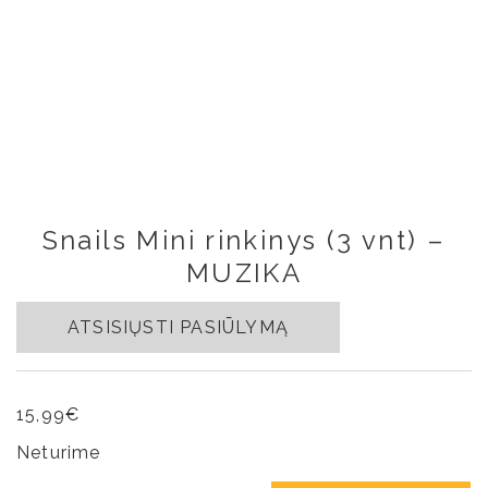
Snails Mini rinkinys (3 vnt) –
MUZIKA
ATSISIŲSTI PASIŪLYMĄ
15,99
€
Neturime