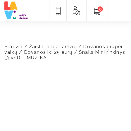
0
Pradžia
/
Žaislai pagal amžių
/
Dovanos grupei
vaikų
/
Dovanos iki 25 eurų
/ Snails Mini rinkinys
(3 vnt) – MUZIKA