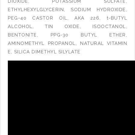
DIOXIDE, POTASSIUM SULFATE,
ETHYLHEXYLGLYCERIN, SODIUM HYDROXIDE,
PEG-40 CASTOR OIL, AKA 226, t-BUTYL
ALCOHOL, TIN OXIDE, ISOOCTANOL,
BENTONITE, PPG-30 BUTYL ETHER,
AMINOMETHYL PROPANOL, NATURAL VITAMIN
E, SILICA DIMETHYL SILYLATE