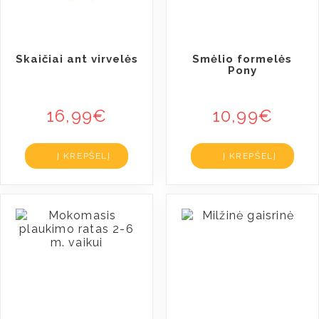
Skaičiai ant virvelės
Smėlio formelės
Pony
16,99
€
10,99
€
Į KREPŠELĮ
Į KREPŠELĮ