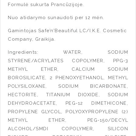
Formulė sukurta Prancūzijoje.
Nuo atidarymo sunaudoti per 12 mėn.
Gamintojas Safe’n’Beautiful LC/I.K.E. Cosmetic
Company, Graikija.
Ingredients: WATER, SODIUM
STYRENE/ACRYLATES COPOLYMER, PPG-3
METHYL ETHER, CALCIUM SODIUM
BOROSILICATE, 2 PHENOXYETHANOL, METHYL
POLYSILOXANE, SODIUM BICARBONATE,
HECTORITE, TITANIUM DIOXIDE, SODIUM
DEHYDROACETATE, PEG-12 DIMETHICONE,
PROPYLENE GLYCOL, POLYOXYPROPYLENE (2)
METHYL ETHER, PEG-150/DECYL
ALCOHOL/SMDI COPOLYMER, SILICON