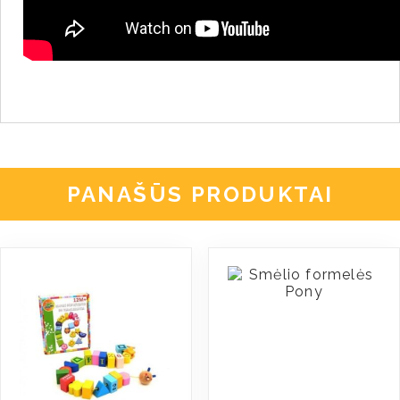
PANAŠŪS PRODUKTAI