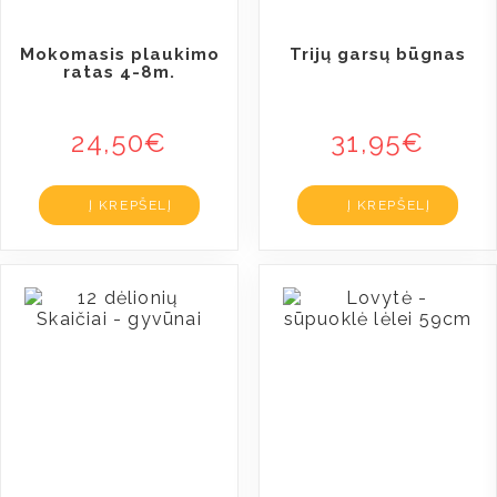
Mokomasis plaukimo
Trijų garsų būgnas
ratas 4-8m.
24,50
€
31,95
€
Į KREPŠELĮ
Į KREPŠELĮ