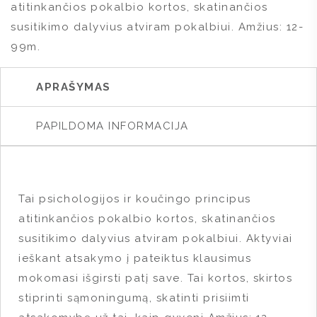
atitinkančios pokalbio kortos, skatinančios
susitikimo dalyvius atviram pokalbiui. Amžius: 12-
99m.
APRAŠYMAS
PAPILDOMA INFORMACIJA
Tai psichologijos ir koučingo principus
atitinkančios pokalbio kortos, skatinančios
susitikimo dalyvius atviram pokalbiui. Aktyviai
ieškant atsakymo į pateiktus klausimus
mokomasi išgirsti patį save. Tai kortos, skirtos
stiprinti sąmoningumą, skatinti prisiimti