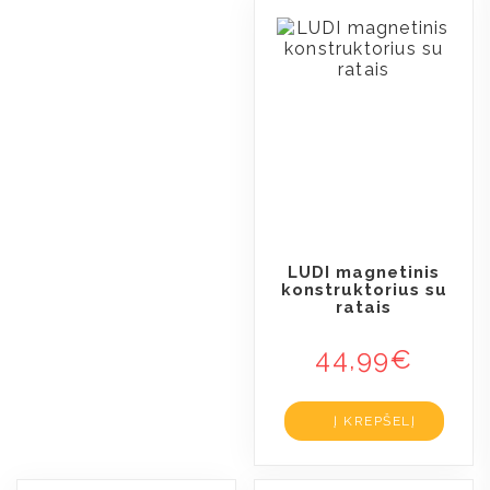
LUDI magnetinis
konstruktorius su
ratais
44,99
€
Į KREPŠELĮ