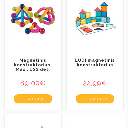
Magnetinis
LUDI magnetinis
konstruktorius.
konstruktorius
Maxi. 100 det.
89,00
€
22,99
€
DAUGIAU
DAUGIAU