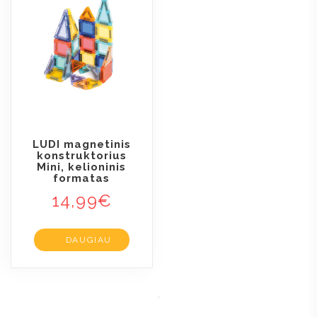
LUDI magnetinis
konstruktorius
Mini, kelioninis
formatas
14,99
€
DAUGIAU