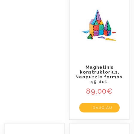
Magnetinis
konstruktorius.
Neopuzzle formos.
49 det.
89,00
€
DAUGIAU