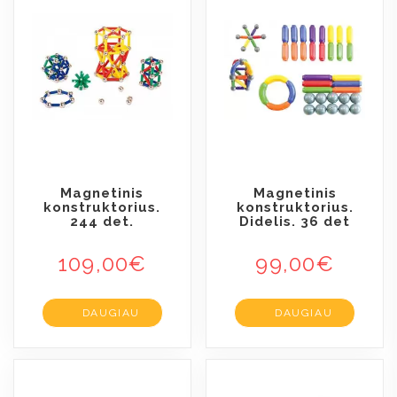
Magnetinis
Magnetinis
konstruktorius.
konstruktorius.
244 det.
Didelis. 36 det
109,00
€
99,00
€
DAUGIAU
DAUGIAU