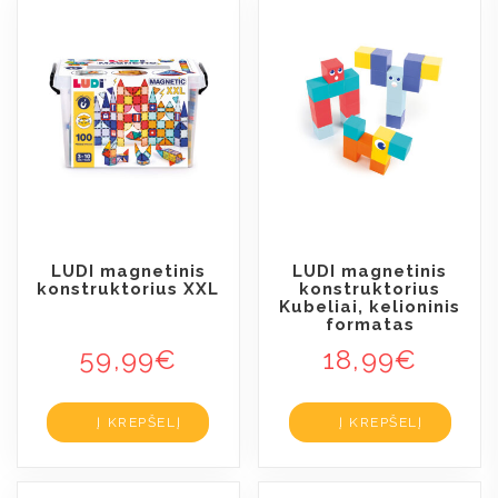
LUDI magnetinis
LUDI magnetinis
konstruktorius XXL
konstruktorius
Kubeliai, kelioninis
formatas
59,99
€
18,99
€
Į KREPŠELĮ
Į KREPŠELĮ