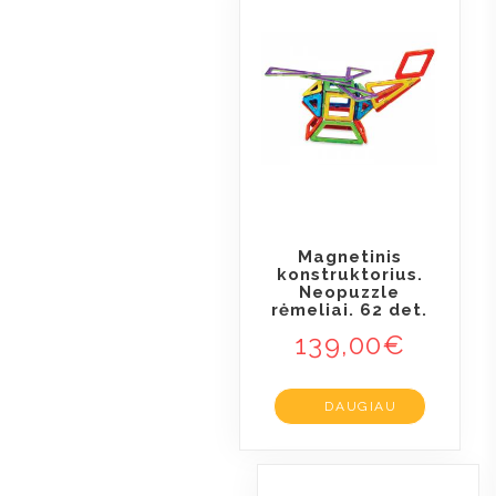
Magnetinis
konstruktorius.
Neopuzzle
rėmeliai. 62 det.
139,00
€
DAUGIAU