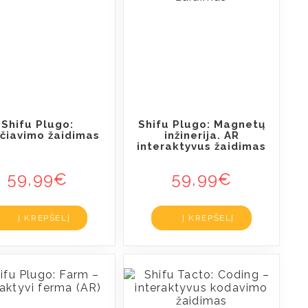
Shifu Plugo:
Shifu Plugo: Magnetų
čiavimo žaidimas
inžinerija. AR
interaktyvus žaidimas
59,99
€
59,99
€
Į KREPŠELĮ
Į KREPŠELĮ