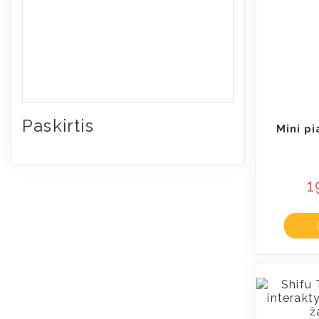
Paskirtis
Mini p
1