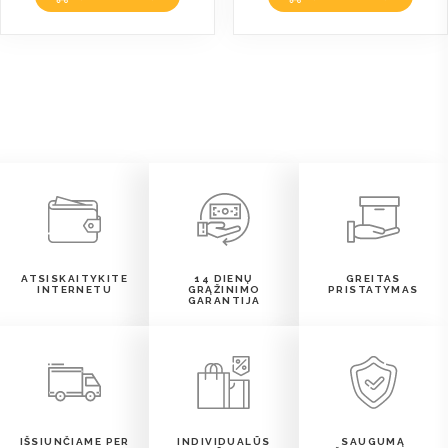
ATSISKAITYKITE
14 DIENŲ
GREITAS
INTERNETU
GRĄŽINIMO
PRISTATYMAS
GARANTIJA
IŠSIUNČIAME PER
INDIVIDUALŪS
SAUGUMĄ