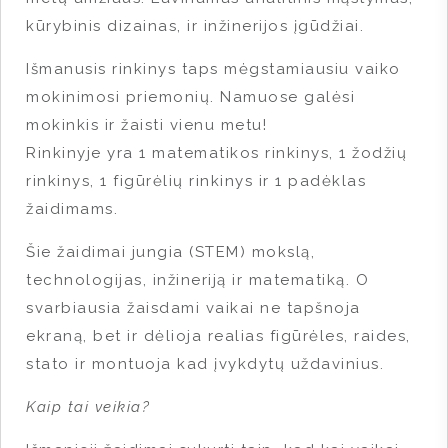
kūrybinis dizainas, ir inžinerijos įgūdžiai.
Išmanusis rinkinys taps mėgstamiausiu vaiko
mokinimosi priemonių. Namuose galėsi
mokinkis ir žaisti vienu metu!
Rinkinyje yra 1 matematikos rinkinys, 1 žodžių
rinkinys, 1 figūrėlių rinkinys ir 1 padėklas
žaidimams.
Šie žaidimai jungia (STEM) mokslą,
technologijas, inžineriją ir matematiką. O
svarbiausia žaisdami vaikai ne tapšnoja
ekraną, bet ir dėlioja realias figūrėles, raides,
stato ir montuoja kad įvykdytų uždavinius.
Kaip tai veikia?