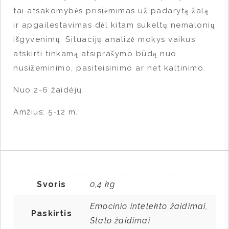
tai atsakomybės prisiėmimas už padarytą žalą
ir apgailestavimas dėl kitam sukeltų nemalonių
išgyvenimų. Situacijų analizė mokys vaikus
atskirti tinkamą atsiprašymo būdą nuo
nusižeminimo, pasiteisinimo ar net kaltinimo.
Nuo 2-6 žaidėjų.
Amžius: 5-12 m.
Svoris
0,4 kg
Emocinio intelekto žaidimai
,
Paskirtis
Stalo žaidimai