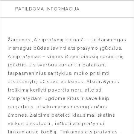
PAPILDOMA INFORMACIJA
Žaidimas „Atsiprašymų kalnas“ – tai žaismingas
ir smagus būdas lavinti atsiprašymo įgūdžius.
Atsiprašymas – vienas iš svarbiausių socialinių
įgūdžių. Jis svarbus kuriant ir palaikant
tarpasmeninius santykius, moko prisiimti
atsakomybę už savo veiksmus. Atsiprašymas
troškimą keršyti paverčia noru atleisti.
Atsiprašydami ugdome kitus ir save kaip
pagarbius, atsakomybės nevengiančius
žmones. Žaidime pateikti klausimai skatins
vaikus diskutuoti , ieškoti atsiprašymui
tinkamiausių žodžių. Tinkamas atsiprašymas –