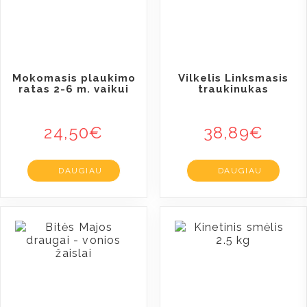
Mokomasis plaukimo
Vilkelis Linksmasis
ratas 2-6 m. vaikui
traukinukas
24,50
€
38,89
€
DAUGIAU
DAUGIAU