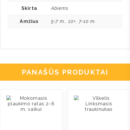
Skirta
Abiems
Amžius
5-7 m.
10+
7-10 m.
,
,
PANAŠŪS PRODUKTAI