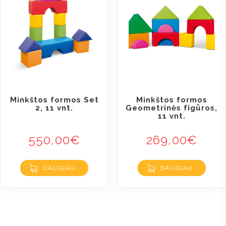
Minkštos formos Set
Minkštos formos
2, 11 vnt.
Geometrinės figūros,
11 vnt.
550,00
€
269,00
€
DAUGIAU
DAUGIAU