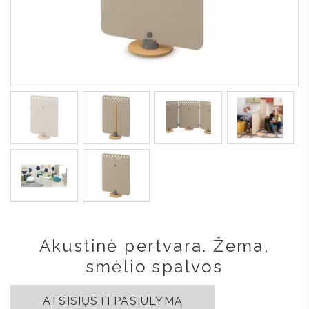
Akustinė pertvara. Žema,
smėlio spalvos
ATSISIŲSTI PASIŪLYMĄ