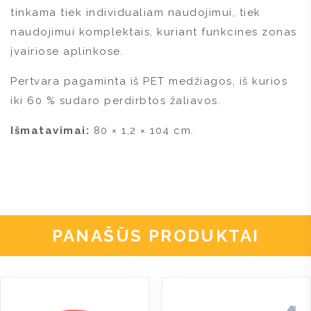
tinkama tiek individualiam naudojimui, tiek
naudojimui komplektais, kuriant funkcines zonas
įvairiose aplinkose.
Pertvara pagaminta iš PET medžiagos, iš kurios
iki 60 % sudaro perdirbtos žaliavos.
Išmatavimai:
80 × 1,2 × 104 cm.
PANAŠŪS PRODUKTAI