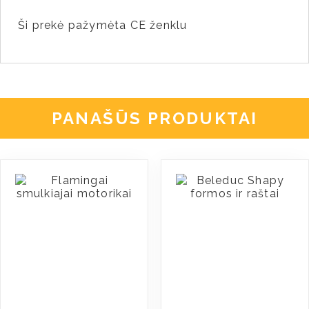
Ši prekė pažymėta CE ženklu
PANAŠŪS PRODUKTAI