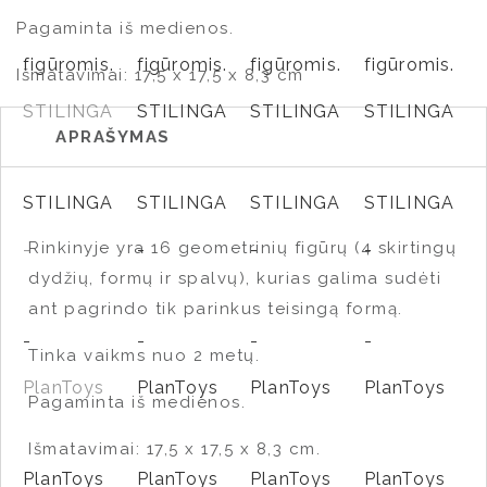
Pagaminta iš medienos.
Išmatavimai: 17,5 x 17,5 x 8,3 cm
APRAŠYMAS
Rinkinyje yra 16 geometrinių figūrų (4 skirtingų
dydžių, formų ir spalvų), kurias galima sudėti
ant pagrindo tik parinkus teisingą formą.
Tinka vaikms nuo 2 metų.
Pagaminta iš medienos.
Išmatavimai: 17,5 x 17,5 x 8,3 cm.