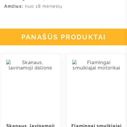
Amžius:
nuo 18 mėnesių
PANAŠŪS PRODUKTAI
Skanaus, lavinamoji
Flamingai smulkiajai