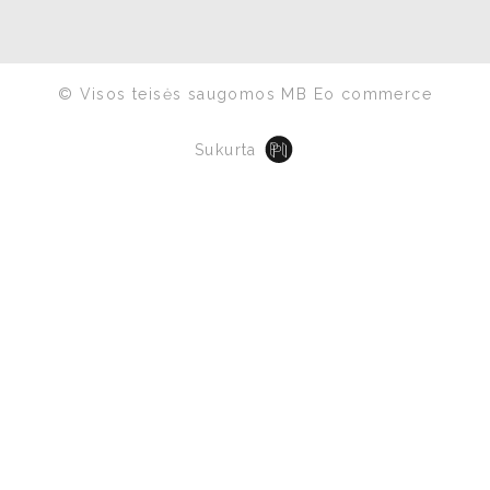
© Visos teisės saugomos MB Eo commerce
Sukurta