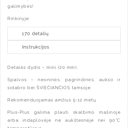
galimybės!
Rinkinyje:
170 detalių
Instrukcijos
Detalės dydis – mini (20 mm).
Spalvos – neoninės, pagrindinės, aukso ir
sidabro bei ŠVIEČIANČIOS tamsoje.
Rekomenduojamas amžius 5-12 metų.
Plus-Plus galima plauti skalbimo mašinoje
arba indaplovėje ne aukštesnėje nei 90°C