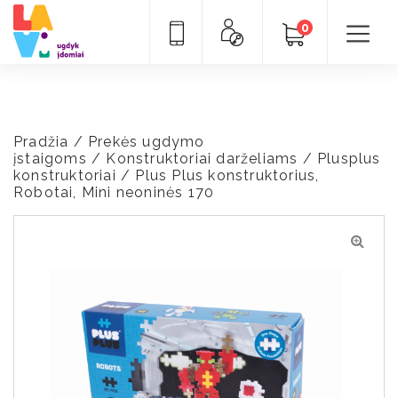
0
Pradžia
/
Prekės ugdymo
įstaigoms
/
Konstruktoriai darželiams
/
Plusplus
konstruktoriai
/ Plus Plus konstruktorius,
Robotai, Mini neoninės 170
🔍