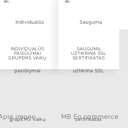
INDIVIDUALŪS
SAUGUMĄ
PASIŪLYMAI
UŽTIKRINA SSL
GRUPĖMS VAIKŲ
SERTIFIKATAS
Apie įmonę
MB Eo commerce