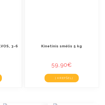
LVOS, 3-6
Kinetinis smėlis 5 kg
59,90
€
Į KREPŠELĮ