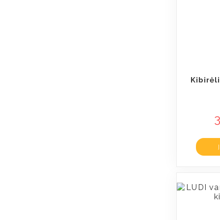
Kibirėl