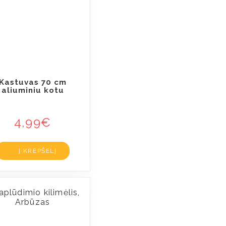
Kastuvas 70 cm
aliuminiu kotu
4,99
€
Į KREPŠELĮ