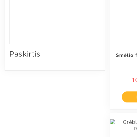
Paskirtis
Smėlio 
1