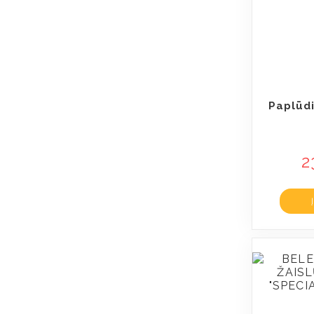
Paplūdi
2