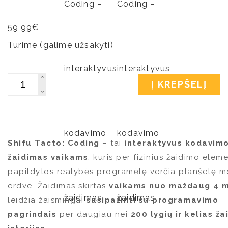
59,99
€
Turime (galime užsakyti)
Kiekis
Į KREPŠELĮ
Shifu Tacto: Coding
– tai
interaktyvus kodavim
žaidimas vaikams
, kuris per fizinius žaidimo eleme
papildytos realybės programėlę verčia planšetę 
erdve. Žaidimas skirtas
vaikams nuo maždaug 4 
leidžia žaismingai
susipažinti su programavimo
pagrindais
per daugiau nei
200 lygių ir kelias ž