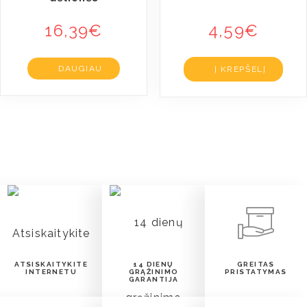
16,39
€
4,59
€
DAUGIAU
Į KREPŠELĮ
ATSISKAITYKITE
14 DIENŲ
GREITAS
INTERNETU
GRĄŽINIMO
PRISTATYMAS
GARANTIJA