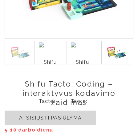
Shifu Tacto: Coding –
interaktyvus kodavimo
žaidimas
ATSISIŲSTI PASIŪLYMĄ
5-10 darbo dienų