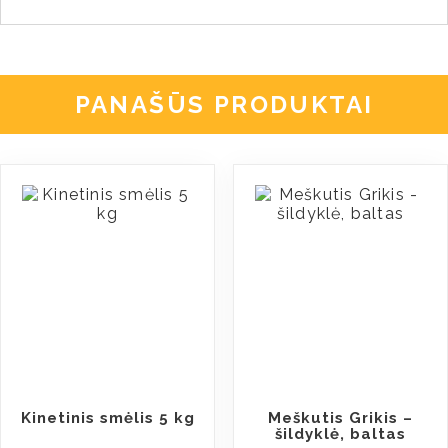
PANAŠŪS PRODUKTAI
Kinetinis smėlis 5 kg
Meškutis Grikis –
šildyklė, baltas