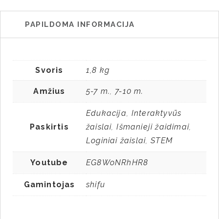
PAPILDOMA INFORMACIJA
Svoris
1,8 kg
Amžius
5-7 m.
7-10 m.
,
Edukacija
Interaktyvūs
,
Paskirtis
žaislai
Išmanieji žaidimai
,
,
Loginiai žaislai
STEM
,
Youtube
EG8WoNRhHR8
Gamintojas
shifu