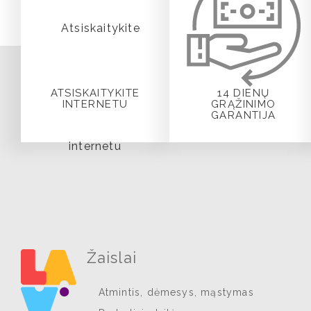
ATSISKAITYKITE
14 DIENŲ
INTERNETU
GRĄŽINIMO
GARANTIJA
Žaislai
Atmintis, dėmesys, mąstymas