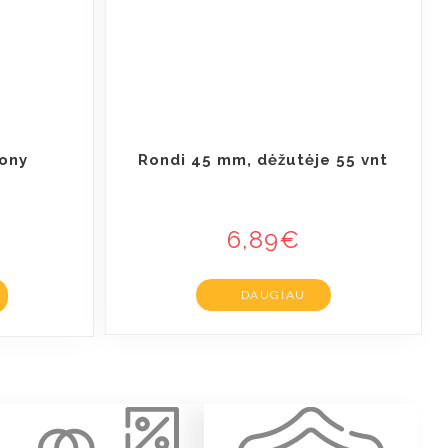
ony
Rondi 45 mm, dėžutėje 55 vnt
6,89
€
DAUGIAU