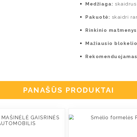
Medžiaga:
skaidrus
Pakuotė:
skaidri ra
Rinkinio matmenys
Mažiausio blokelio
Rekomenduojamas
PANAŠŪS PRODUKTAI