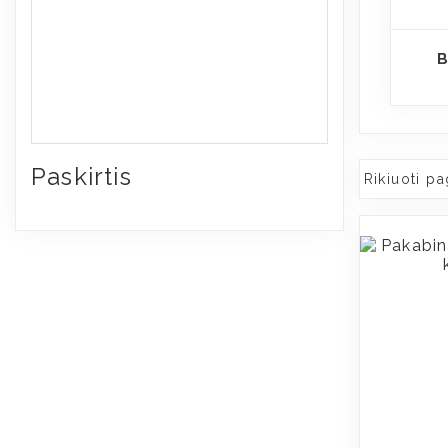
B
Paskirtis