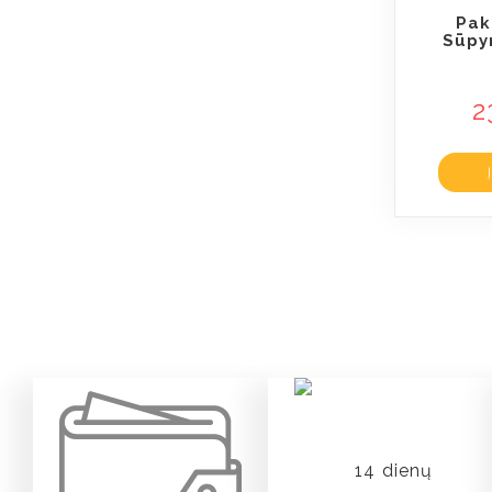
Pak
Sūpy
2