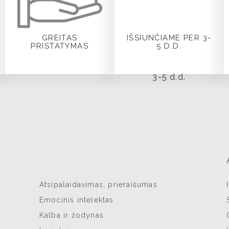
GREITAS
IŠSIUNČIAME PER 3-
PRISTATYMAS
5 D.D.
Atsipalaidavimas, prieraišumas
Emocinis intelektas
Kalba ir žodynas