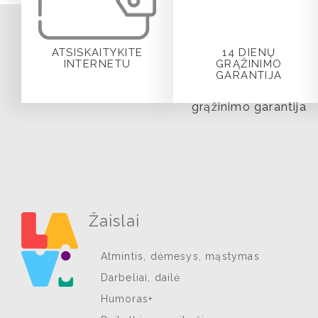
ATSISKAITYKITE
14 DIENŲ
INTERNETU
GRĄŽINIMO
GARANTIJA
Žaislai
Atmintis, dėmesys, mąstymas
Darbeliai, dailė
Humoras+