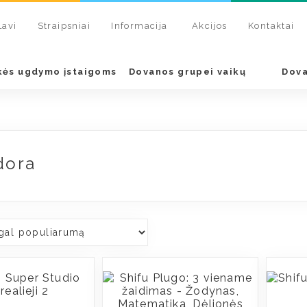
Lavi
Straipsniai
Informacija
Akcijos
Kontaktai
kės ugdymo įstaigoms
Dovanos grupei vaikų
Dova
dora