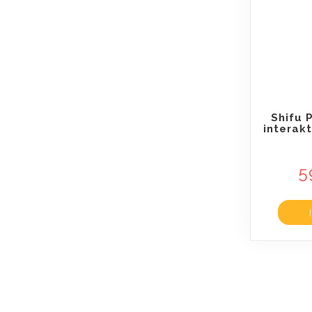
Shifu 
interakt
5